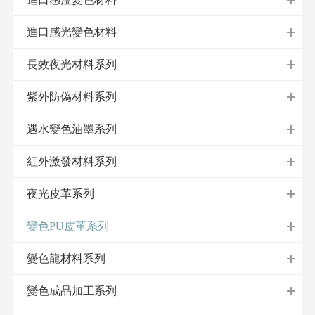
進口感光變色材料
長效夜光材料系列
紫外防偽材料系列
遇水變色油墨系列
紅外激發材料系列
夜光皮革系列
變色PU皮革系列
變色龍材料系列
變色成品加工系列