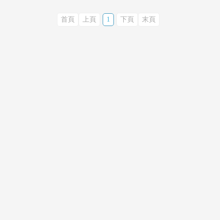
首頁
上頁
1
下頁
末頁