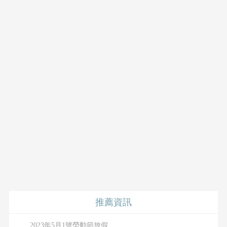
推薦資訊
2023年5月1號勞動節放假