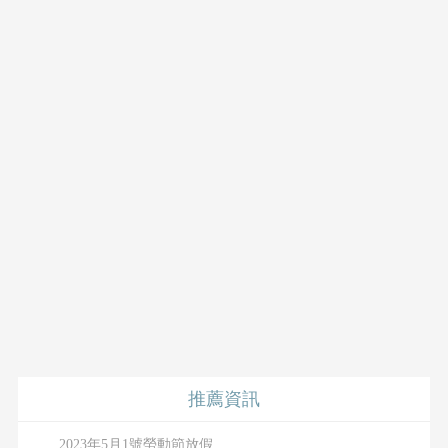
推薦資訊
2023年5月1號勞動節放假