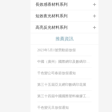
長效感香材料系列
短效夜光材料系列
高亮反光材料系列
推薦資訊
2023年5月1號勞動節放假
中國（廣州）國際網印及數碼印刷技術展覽會
千色變公司春節放假通知
第三十五屆亞太網印數碼印花展
第三十四屆中國國際塑料橡膠工業展覽會
千色變元旦放假通知