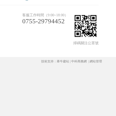
客服工作時間（9:00~18:00）
0755-29794452
掃碼關注公眾號
技術支持：
牽牛建站
|
中科商務網
|
網站管理