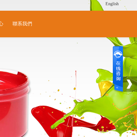
English
心
聯系我們