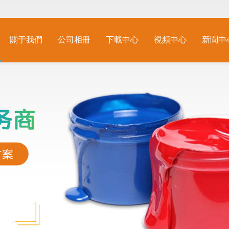
關于我們
公司相冊
下載中心
視頻中心
新聞中