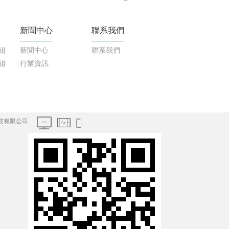
新聞中心
聯系我們
組
新聞中心
聯系我們
組
行業資訊
新材料科技有限公司
感溫