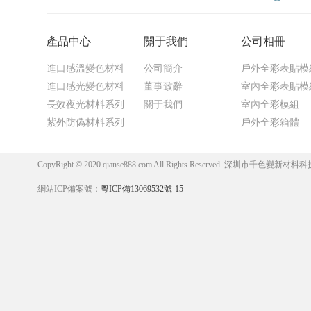
產品中心
關于我們
公司相冊
進口感溫變色材料
公司簡介
戶外全彩表貼模
進口感光變色材料
董事致辭
室內全彩表貼模
長效夜光材料系列
關于我們
室內全彩模組
感溫變色粉45度硅膠模壓
紫外防偽材料系列
戶外全彩箱體
CopyRight © 2020 qianse888.com All Rights Reserved. 深圳市千色變
網站ICP備案號：
粵ICP備13069532號-15
溫變油墨 絲印移印銅版紙塑膠金屬